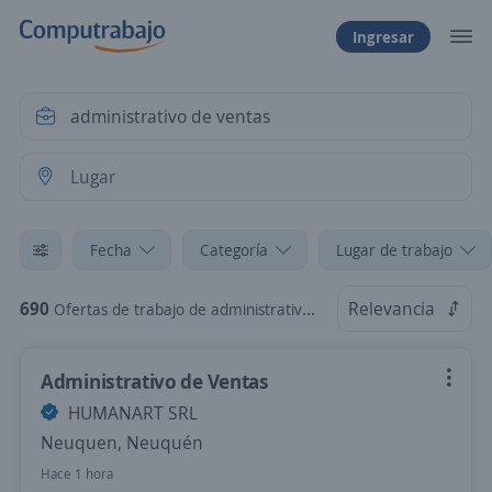
Ingresar
Fecha
Categoría
Lugar de trabajo
690
Relevancia
Ofertas de trabajo de administrativo de ventas
Administrativo de Ventas
HUMANART SRL
Neuquen, Neuquén
Hace 1 hora