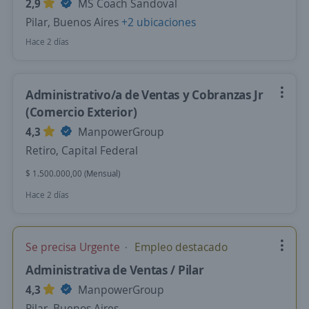
2,9
MS Coach Sandoval
Pilar, Buenos Aires
+2 ubicaciones
Hace 2 días
Administrativo/a de Ventas y Cobranzas Jr
(Comercio Exterior)
4,3
ManpowerGroup
Retiro, Capital Federal
$ 1.500.000,00 (Mensual)
Hace 2 días
Se precisa Urgente
Empleo destacado
Administrativa de Ventas / Pilar
4,3
ManpowerGroup
Pilar, Buenos Aires