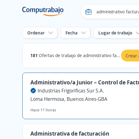
Ordenar
Fecha
Lugar de trabajo
181
Ofertas de trabajo de administrativo facturacion en Buenos Aires-GBA
Crear 
Administrativo/a Junior – Control de Fac
Industrias Frigorificas Sur S.A.
Loma Hermosa, Buenos Aires-GBA
Hace 11 horas
Administrativa de facturación