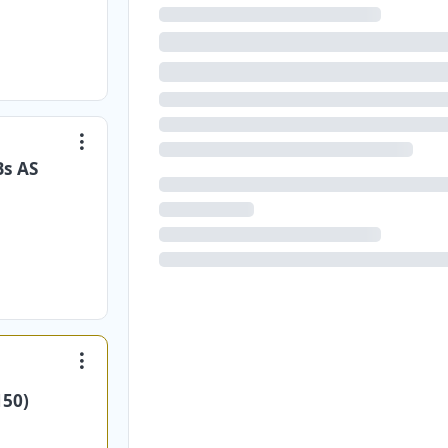
Bs AS
150)