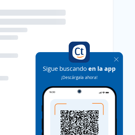
Sigue buscando
en la app
¡Descárgala ahora!