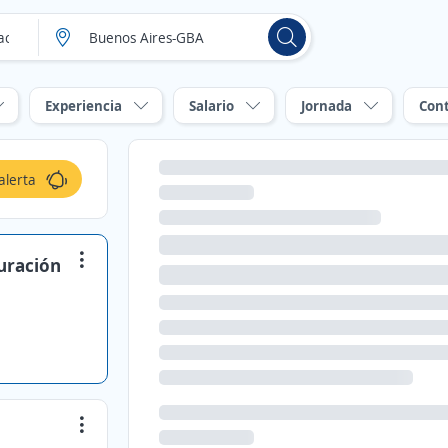
Experiencia
Salario
Jornada
Con
alerta
turación