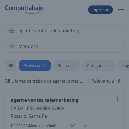
Ingresar
Provincia
Fecha
Categoría
Lug
38
Relevancia
Ofertas de trabajo de agente ventas telemarketing en Mendoza
agente ventas telemarketing
CABALLERO MAIRA SOFIA
Rosario, Santa Fe
$ 2.000,00 (Mensual) + Comisiones
Remoto