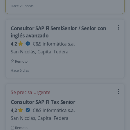
Hace 21 horas
Consultor SAP Fi SemiSenior / Senior con
inglés avanzado
4,2
C&S informática s.a.
San Nicolás, Capital Federal
Remoto
Hace 6 días
Se precisa Urgente
Consultor SAP FI Tax Senior
4,2
C&S informática s.a.
San Nicolás, Capital Federal
Remoto