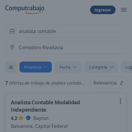
Ingresar
Provincia
Fecha
Categoría
Lug
7
Relevancia
Ofertas de trabajo de analista contable en Comodoro Rivadavia, Chubut
Analista Contable Modalidad
Independiente
4,2
Bayton
Balvanera, Capital Federal