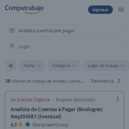
Ingresar
Fecha
Categoría
Lugar de trabajo
38
Relevancia
Ofertas de trabajo de analista cuentas por pagar
Se precisa Urgente
Empleo destacado
Analista de Cuentas a Pagar (Boulogne)
Req204381 (Eventual)
4,3
ManpowerGroup