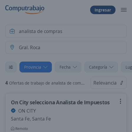
Ingresar
Provincia
Fecha
Categoría
Lug
4
Relevancia
Ofertas de trabajo de analista de compras en Gral. Roca, Río Negro
On City selecciona Analista de Impuestos
ON CITY
Santa Fe, Santa Fe
Remoto