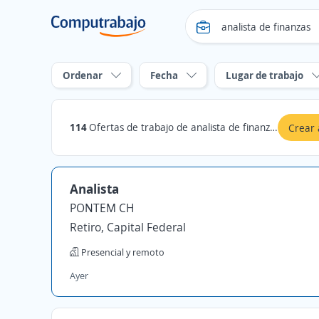
Ordenar
Fecha
Lugar de trabajo
114
Ofertas de trabajo de analista de finanzas en Capital Federal
Crear 
Analista
PONTEM CH
Retiro, Capital Federal
Presencial y remoto
Ayer