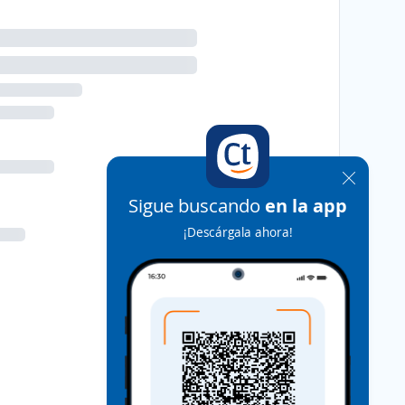
Sigue buscando
en la app
¡Descárgala ahora!