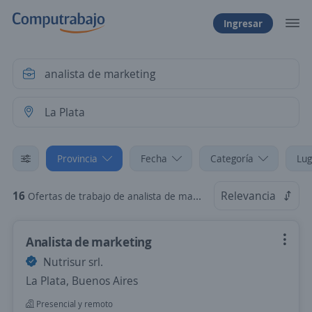
Ingresar
Provincia
Fecha
Categoría
Lug
16
Relevancia
Ofertas de trabajo de analista de marketing en La Plata, Buenos Aires
Analista de marketing
Nutrisur srl.
La Plata, Buenos Aires
Presencial y remoto