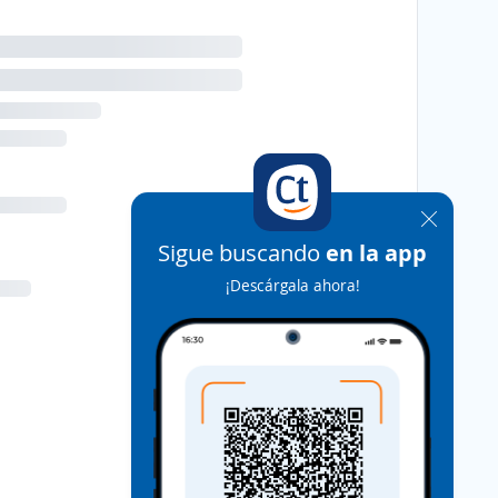
Sigue buscando
en la app
¡Descárgala ahora!