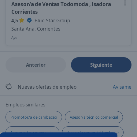
Asesor/a de Ventas Todomoda , Isadora
Corrientes
4,5
Blue Star Group
Santa Ana, Corrientes
Ayer
Anterior
Siguiente
Nuevas ofertas de empleo
Avísame
Empleos similares
Promotor/a de cambaceo
Asesor/a técnico comercial
Asesores/as comerciales
Asesor/a comercial freelance