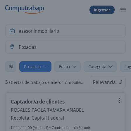
Ingresar
Provincia
Fecha
Categoría
Lug
5
Relevancia
Ofertas de trabajo de asesor inmobiliario en Posadas, Misiones
Captador/a de clientes
ROSALES PAOLA TAMARA ANABEL
Recoleta, Capital Federal
$ 111.111,00 (Mensual) + Comisiones
Remoto