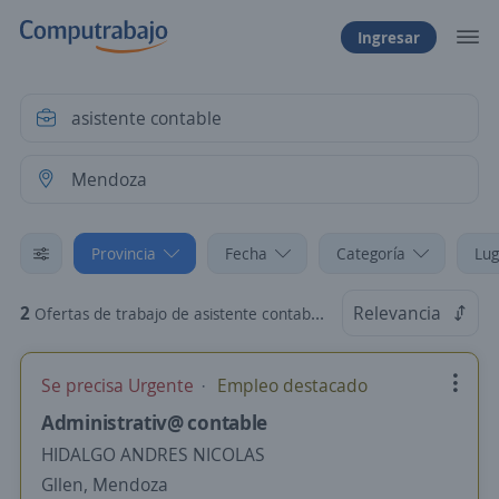
Ingresar
Provincia
Fecha
Categoría
Lug
2
Relevancia
Ofertas de trabajo de asistente contable en Mendoza
Se precisa Urgente
Empleo destacado
Administrativ@ contable
HIDALGO ANDRES NICOLAS
Gllen, Mendoza