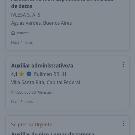
de datos
IVLESA S. A. S.
Aguas Verdes, Buenos Aires
Remoto
Hace 4 horas
Auxiliar administrativo/a
4,1
Pullmen RRHH
Villa Santa Rita, Capital Federal
$ 1.500.000,00 (Mensual)
Hace 5 horas
Se precisa Urgente
Auxiliar de piso Lomas de zamora