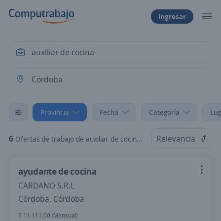
Ingresar
Provincia
Fecha
Categoría
Lug
6
Relevancia
Ofertas de trabajo de auxiliar de cocina en Córdoba, Córdoba
ayudante de cocina
CARDANO S.R.L
Córdoba, Córdoba
$ 11.111,00 (Mensual)