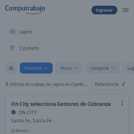
Ingresar
Provincia
Fecha
Categoría
Lug
1
Relevancia
Ofertas de trabajo de cajero en Cipolletti, Neuquén
On City selecciona Gestores de Cobranza
ON CITY
Santa Fe, Santa Fe
Remoto