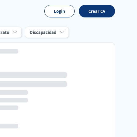
Login
Crear CV
trato
Discapacidad