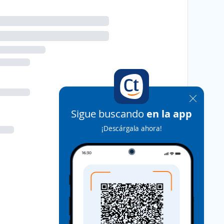
Sigue buscando
en la app
¡Descárgala ahora!