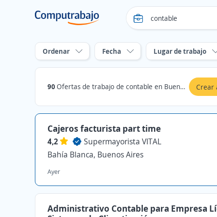
Ordenar
Fecha
Lugar de trabajo
90
Ofertas de trabajo de contable en Buenos Aires
Crear 
Cajeros facturista part time
4,2
Supermayorista VITAL
Bahía Blanca, Buenos Aires
Ayer
Administrativo Contable para Empresa Lí