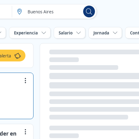
Experiencia
Salario
Jornada
Con
alerta
der en