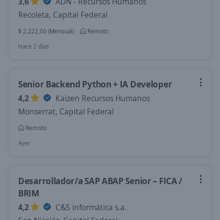
3,6
ADN - Recursos Humanos
Recoleta, Capital Federal
$ 2.222,00 (Mensual)
Remoto
Hace 2 días
Senior Backend Python + IA Developer
4,2
Kaizen Recursos Humanos
Monserrat, Capital Federal
Remoto
Ayer
Desarrollador/a SAP ABAP Senior – FICA /
BRIM
4,2
C&S informática s.a.