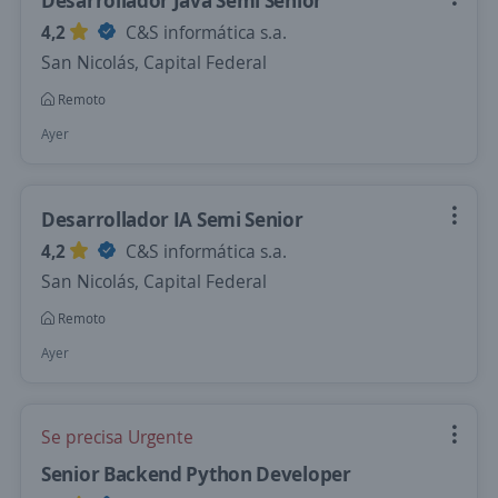
Desarrollador Java Semi Senior
4,2
C&S informática s.a.
San Nicolás, Capital Federal
Remoto
Ayer
Desarrollador IA Semi Senior
4,2
C&S informática s.a.
San Nicolás, Capital Federal
Remoto
Ayer
Se precisa Urgente
Senior Backend Python Developer