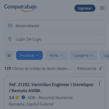
Ingresar
Provincia
Fecha
Categoría
Lug
129
Relevancia
Ofertas de trabajo de desarrollador en Luján De Cuyo, Mendoza
Ref. 21292: Vermilion Engineer / Developer
/ Remoto AMBA
3,6
ADN - Recursos Humanos
Recoleta, Capital Federal