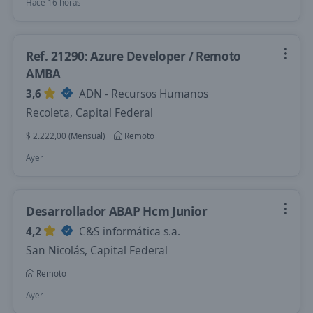
Hace 16 horas
Ref. 21290: Azure Developer / Remoto
AMBA
3,6
ADN - Recursos Humanos
Recoleta, Capital Federal
$ 2.222,00 (Mensual)
Remoto
Ayer
Desarrollador ABAP Hcm Junior
4,2
C&S informática s.a.
San Nicolás, Capital Federal
Remoto
Ayer