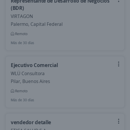
Representante de Desarrollo de Negocios
(BDR)
VIRTAGON
Palermo, Capital Federal
Remoto
Más de 30 días
Ejecutivo Comercial
WLÜ Consultora
Pilar, Buenos Aires
Remoto
Más de 30 días
vendedor detalle