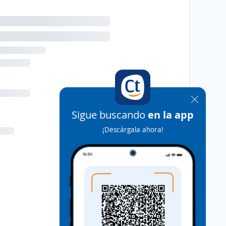
Sigue buscando
en la app
¡Descárgala ahora!