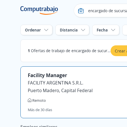
Ordenar
Distancia
Fecha
1
Ofertas de trabajo de encargado de sucursal en Esquel, Chubut
Crear 
Facility Manager
FACILITY ARGENTINA S.R.L.
Puerto Madero, Capital Federal
Remoto
Más de 30 días