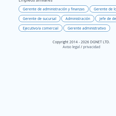
Empleos similares
Gerente de administración y finanzas
Gerente de l
Gerente de sucursal
Administración
Jefe de d
Ejecutivo/a comercial
Gerente administrativo
Copyright 2014 - 2026 DGNET LTD.
Aviso legal
/
privacidad