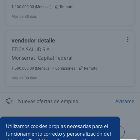
$ 100.000,00 (Mensual)
Remoto
Más de 30 días
vendedor detalle
ETICA SALUD S.A
Monserrat, Capital Federal
$ 500.000,00 (Mensual) + Comisiones
Remoto
Más de 30 días
Nuevas ofertas de empleo
Avísame
Empleos similares
Utilizamos cookies propias necesarias para el
Enfermero/a
Farmacéutico/a
Médico/a laboral
funcionamiento correcto y personalización del