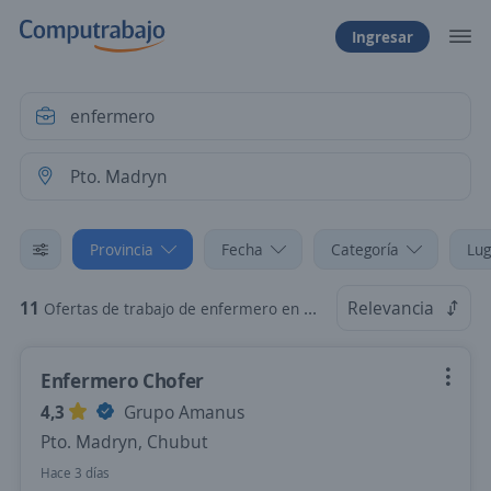
Ingresar
Provincia
Fecha
Categoría
Lug
11
Relevancia
Ofertas de trabajo de enfermero en Pto. Madryn, Chubut
Enfermero Chofer
4,3
Grupo Amanus
Pto. Madryn, Chubut
Hace 3 días