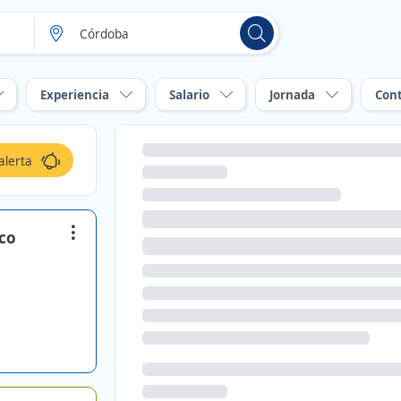
Experiencia
Salario
Jornada
Con
alerta
co