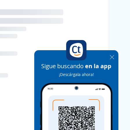
Sigue buscando
en la app
¡Descárgala ahora!