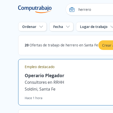
Ordenar
Fecha
Lugar de trabajo
20
Ofertas de trabajo de herrero en Santa Fe
Crear 
Empleo destacado
Operario Plegador
Consultores en RRHH
Soldini, Santa Fe
Hace 1 hora