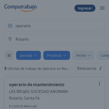
Ingresar
Jornada
Provincia
Fecha
Cate
8
Relevancia
Ofertas de trabajo de operario en Rosario, Santa Fe: Jornada part time
operario de mantenimiento
LAS BRUJAS SOCIEDAD ANONIMA
Rosario, Santa Fe
$ 2.000,00 (Mensual)