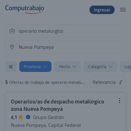
Ingresar
Provincia
Fecha
Categoría
Lug
5
Relevancia
Ofertas de trabajo de operario metalurgico en Nueva Pompeya, Capital Federal
Operarios/as de despacho metalúrgico
zona Nueva Pompeya
4,1
Grupo Gestión
Nueva Pompeya, Capital Federal