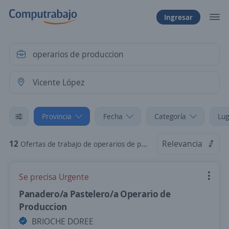
Ingresar
Provincia
Fecha
Categoría
Lug
12
Relevancia
Ofertas de trabajo de operarios de produccion en Vicente López, Buenos Aires-GBA
Se precisa Urgente
Panadero/a Pastelero/a Operario de
Produccion
BRIOCHE DOREE