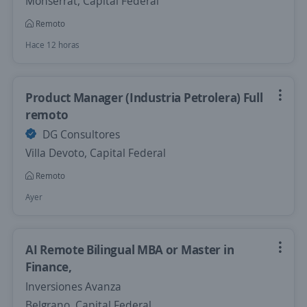
Monserrat, Capital Federal
Remoto
Hace 12 horas
Product Manager (Industria Petrolera) Full
remoto
DG Consultores
Villa Devoto, Capital Federal
Remoto
Ayer
AI Remote Bilingual MBA or Master in
Finance,
Inversiones Avanza
Belgrano, Capital Federal