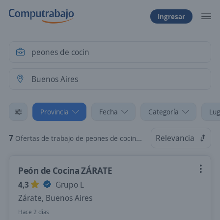
Ingresar
Provincia
Fecha
Categoría
Lug
7
Relevancia
Ofertas de trabajo de peones de cocin en Buenos Aires
Peón de Cocina ZÁRATE
4,3
Grupo L
Zárate, Buenos Aires
Hace 2 días