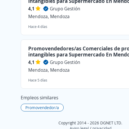
intangibles para Supermercado En Mend
4,1
Grupo Gestión
Mendoza, Mendoza
Hace 4 días
Promovendedores/as Comerciales de pr
intangibles para Supermercado En Mend
4,1
Grupo Gestión
Mendoza, Mendoza
Hace 5 días
Empleos similares
Promovendedor/a
Copyright 2014 - 2026 DGNET LTD.
Aviso legal
/
privacidad