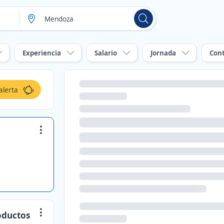
Experiencia
Salario
Jornada
Con
alerta
oductos