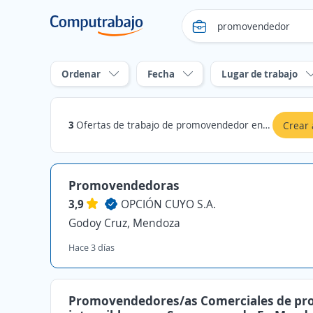
Ordenar
Fecha
Lugar de trabajo
3
Ofertas de trabajo de promovendedor en Mendoza
Crear 
Promovendedoras
3,9
OPCIÓN CUYO S.A.
Godoy Cruz, Mendoza
Hace 3 días
Promovendedores/as Comerciales de pr