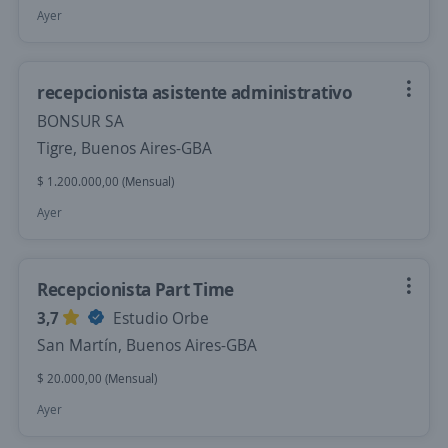
Ayer
recepcionista asistente administrativo
BONSUR SA
Tigre, Buenos Aires-GBA
$ 1.200.000,00 (Mensual)
Ayer
Recepcionista Part Time
3,7
Estudio Orbe
San Martín, Buenos Aires-GBA
$ 20.000,00 (Mensual)
Ayer