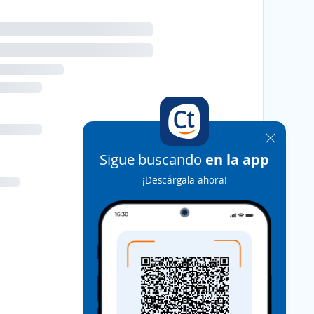
Sigue buscando
en la app
¡Descárgala ahora!