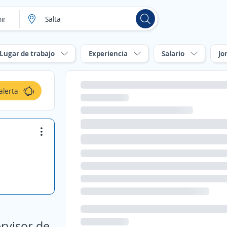
Lugar de trabajo
Experiencia
Salario
Jo
alerta
ervisor de