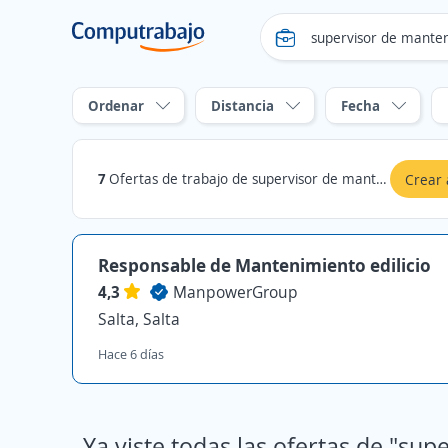
Ordenar
Distancia
Fecha
7
Ofertas de trabajo de supervisor de mantenimiento en Salta, Salta
Crear 
Responsable de Mantenimiento edilicio
4,3
ManpowerGroup
Salta, Salta
Hace 6 días
Ya viste todas las ofertas de "sup