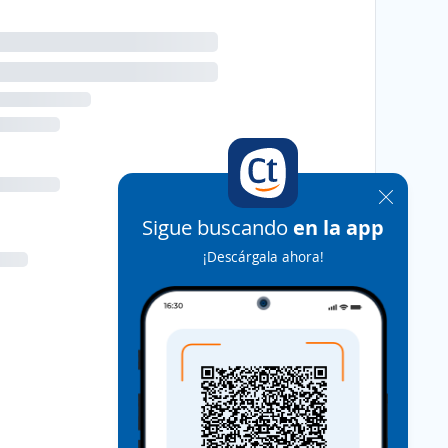
Sigue buscando
en la app
¡Descárgala ahora!