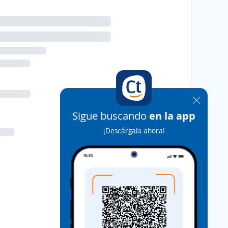
Sigue buscando
en la app
¡Descárgala ahora!