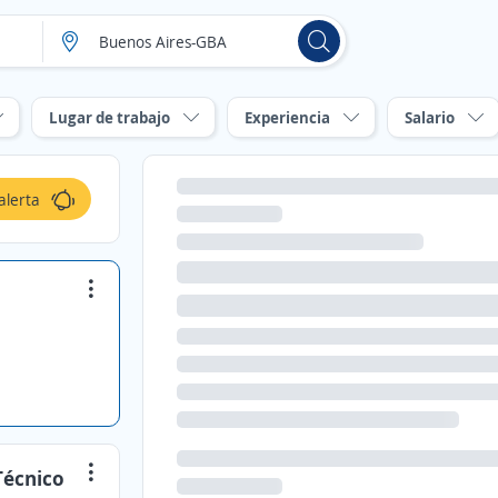
Lugar de trabajo
Experiencia
Salario
alerta
Técnico