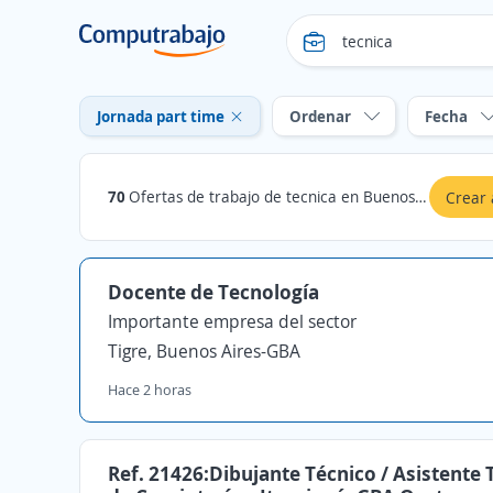
Jornada part time
Ordenar
Fecha
70
Ofertas de trabajo de tecnica en Buenos Aires-GBA: Jornada part time
Crear 
Docente de Tecnología
Importante empresa del sector
Tigre, Buenos Aires-GBA
Hace 2 horas
Ref. 21426:Dibujante Técnico / Asistente 