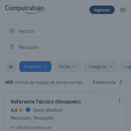
Ingresar
Provincia
Fecha
Categoría
Lug
409
Relevancia
Ofertas de trabajo de tecnico en Neuquén
Referente Técnico (Neuquén)
4,4
Swiss Medical
Neuquen, Neuquén
$ 1.500.000,00 (Mensual)