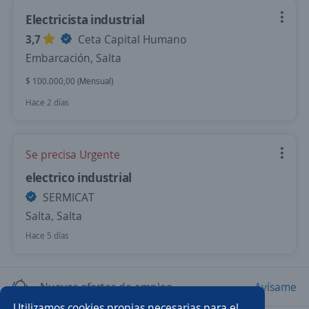
Electricista industrial
3,7
Ceta Capital Humano
Embarcación, Salta
$ 100.000,00 (Mensual)
Hace 2 días
Se precisa Urgente
electrico industrial
SERMICAT
Salta, Salta
Hace 5 días
Nuevas ofertas de empleo
Avísame
Utilizamos cookies propias necesarias para el