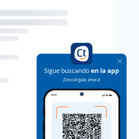
Sigue buscando
en la app
¡Descárgala ahora!