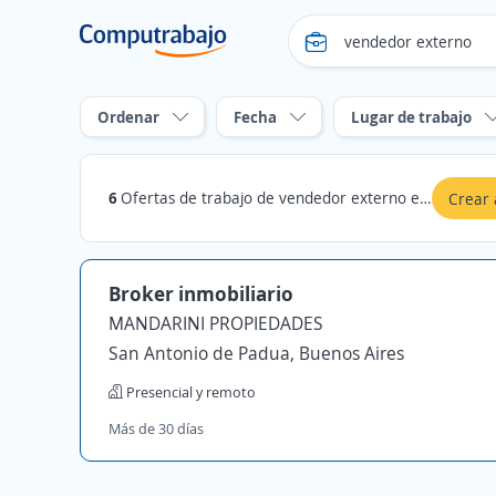
Ordenar
Fecha
Lugar de trabajo
6
Ofertas de trabajo de vendedor externo en Buenos Aires
Crear 
Broker inmobiliario
MANDARINI PROPIEDADES
San Antonio de Padua, Buenos Aires
Presencial y remoto
Más de 30 días