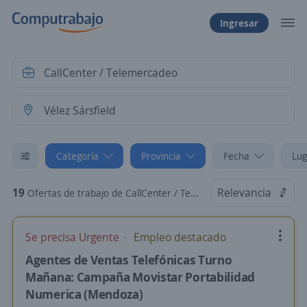
Ingresar
Categoría
Provincia
Fecha
Lug
19
Relevancia
Ofertas de trabajo de CallCenter / Telemercadeo en Vélez Sársfield, Capital Federal
Se precisa Urgente
Empleo destacado
Agentes de Ventas Telefónicas Turno
Mañana: Campaña Movistar Portabilidad
Numerica (Mendoza)