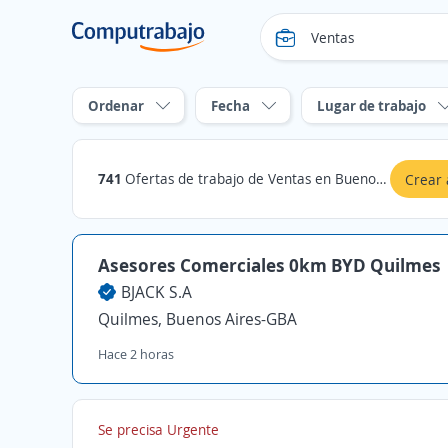
Ordenar
Fecha
Lugar de trabajo
741
Ofertas de trabajo de Ventas en Buenos Aires-GBA
Crear 
Asesores Comerciales 0km BYD Quilmes
BJACK S.A
Quilmes, Buenos Aires-GBA
Hace 2 horas
Se precisa Urgente