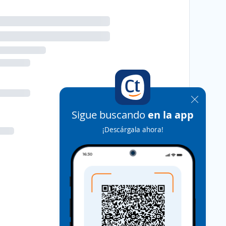
Sigue buscando
en la app
¡Descárgala ahora!