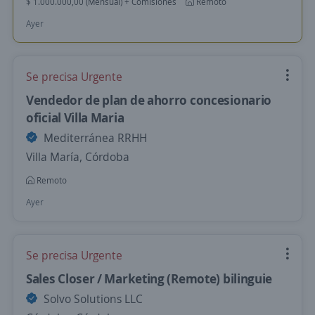
$ 1.000.000,00 (Mensual) + Comisiones
Remoto
Ayer
Se precisa Urgente
Vendedor de plan de ahorro concesionario
oficial Villa Maria
Mediterránea RRHH
Villa María, Córdoba
Remoto
Ayer
Se precisa Urgente
Sales Closer / Marketing (Remote) bilinguie
Solvo Solutions LLC