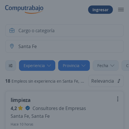
Ingresar
Experiencia
Provincia
Fecha
C
18
Relevancia
Empleos sin experiencia en Santa Fe, Santa Fe
limpieza
4,2
Consultores de Empresas
Santa Fe, Santa Fe
Hace 10 horas