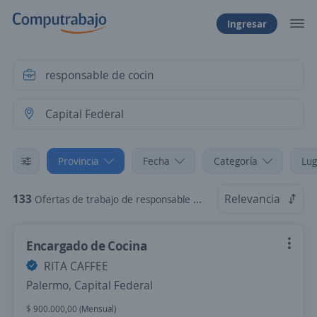
Ingresar
Provincia
Fecha
Categoría
Lug
133
Relevancia
Ofertas de trabajo de responsable de cocin en Capital Federal
Encargado de Cocina
RITA CAFFEE
Palermo, Capital Federal
$ 900.000,00 (Mensual)