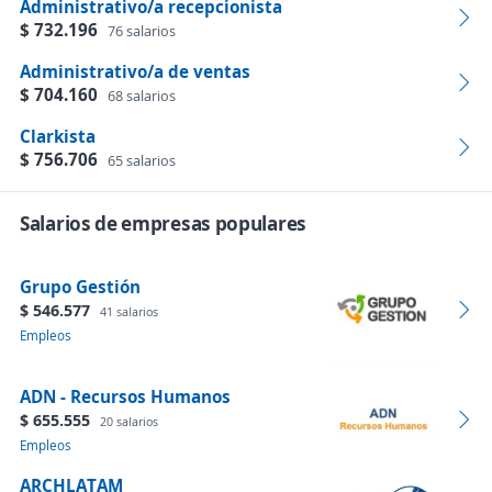
Administrativo/a recepcionista
$ 732.196
76 salarios
Administrativo/a de ventas
$ 704.160
68 salarios
Clarkista
$ 756.706
65 salarios
Salarios de empresas populares
Grupo Gestión
$ 546.577
41 salarios
Empleos
ADN - Recursos Humanos
$ 655.555
20 salarios
Empleos
ARCHLATAM