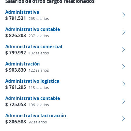
Salarios de otros cargos relacionados
Administrativa
$ 791.531
263 salarios
Administrativo contable
$ 826.203
237 salarios
Administrativo comercial
$ 799.992
132 salarios
Administración
$ 903.830
122 salarios
Administrativo logística
$ 761.295
113 salarios
Administrativa contable
$ 725.058
106 salarios
Administrativo facturación
$ 806.588
92 salarios