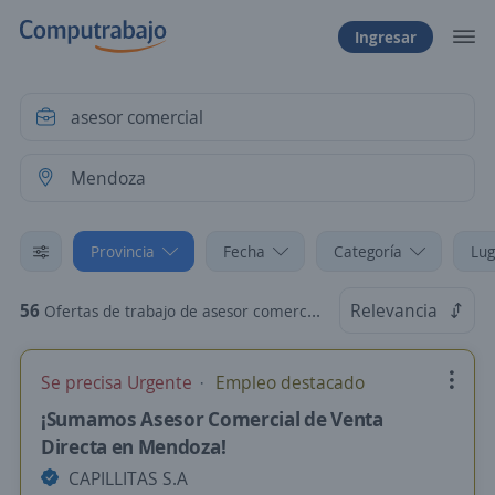
Ingresar
Provincia
Fecha
Categoría
Lug
56
Relevancia
Ofertas de trabajo de asesor comercial en Mendoza, Mendoza
Se precisa Urgente
Empleo destacado
¡Sumamos Asesor Comercial de Venta
Directa en Mendoza!
CAPILLITAS S.A