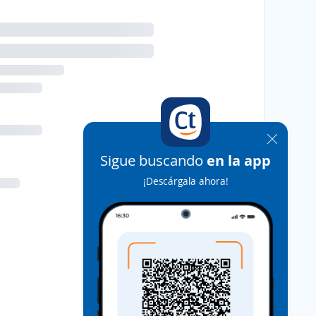
Sigue buscando
en la app
¡Descárgala ahora!