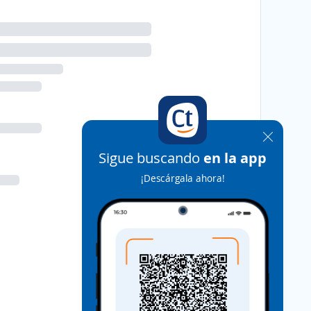
Sigue buscando
en la app
¡Descárgala ahora!