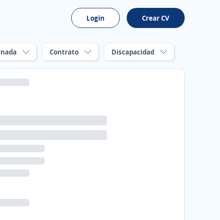
Login
Crear CV
rnada
Contrato
Discapacidad