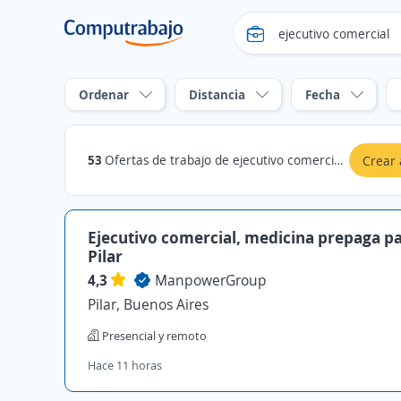
Ordenar
Distancia
Fecha
53
Ofertas de trabajo de ejecutivo comercial en Pilar, Buenos Aires
Crear 
Ejecutivo comercial, medicina prepaga p
Pilar
4,3
ManpowerGroup
Pilar, Buenos Aires
Presencial y remoto
Hace 11 horas