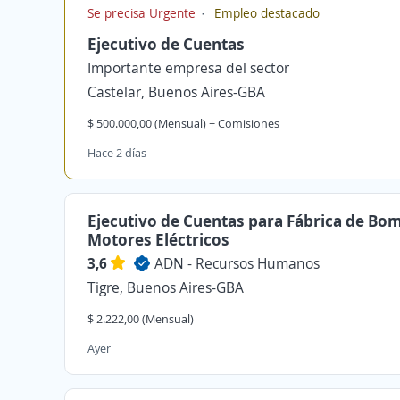
Se precisa Urgente
Empleo destacado
Ejecutivo de Cuentas
Importante empresa del sector
Castelar, Buenos Aires-GBA
$ 500.000,00 (Mensual) + Comisiones
Hace 2 días
Ejecutivo de Cuentas para Fábrica de Bo
Motores Eléctricos
3,6
ADN - Recursos Humanos
Tigre, Buenos Aires-GBA
$ 2.222,00 (Mensual)
Ayer