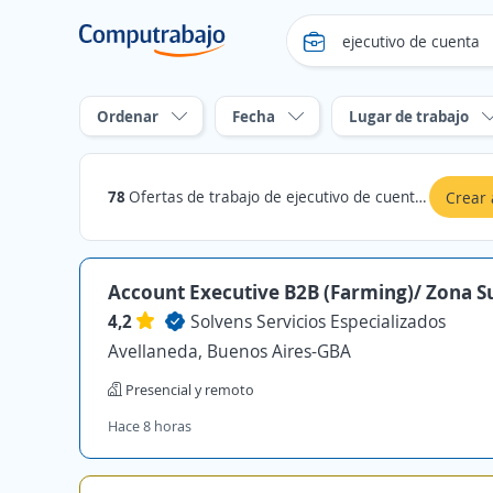
Ordenar
Fecha
Lugar de trabajo
78
Ofertas de trabajo de ejecutivo de cuenta en Buenos Aires-GBA
Crear 
Account Executive B2B (Farming)/ Zona S
4,2
Solvens Servicios Especializados
Avellaneda, Buenos Aires-GBA
Presencial y remoto
Hace 8 horas