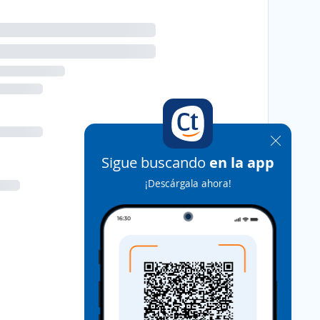
Sigue buscando
en la app
¡Descárgala ahora!