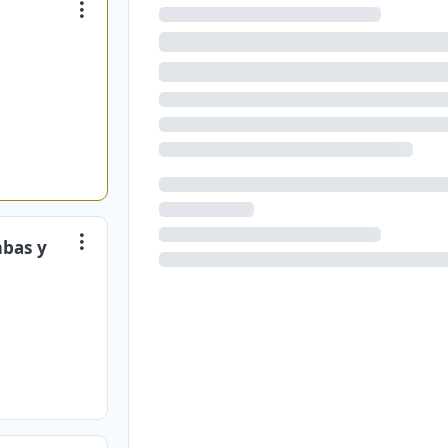
mbas y