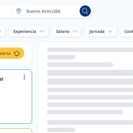
Experiencia
Salario
Jornada
Con
alerta
ur