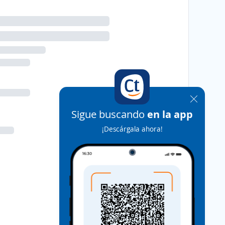
Sigue buscando
en la app
¡Descárgala ahora!