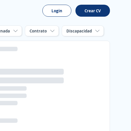
Login
Crear CV
rnada
Contrato
Discapacidad