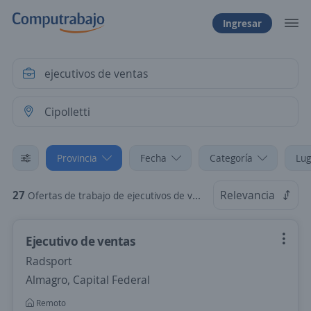
Ingresar
Provincia
Fecha
Categoría
Lug
27
Relevancia
Ofertas de trabajo de ejecutivos de ventas en Cipolletti, Neuquén
Ejecutivo de ventas
Radsport
Almagro, Capital Federal
Remoto