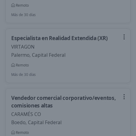
Remoto
Más de 30 días
Especialista en Realidad Extendida (XR)
VIRTAGON
Palermo, Capital Federal
Remoto
Más de 30 días
Vendedor comercial corporativo/eventos,
comisiones altas
CARAMÉS CO
Boedo, Capital Federal
Remoto