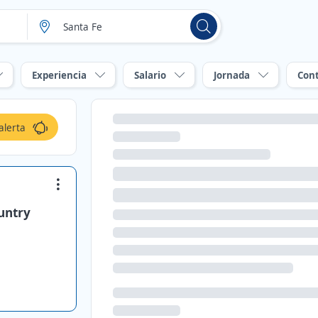
Experiencia
Salario
Jornada
Con
alerta
untry