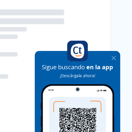
Sigue buscando
en la app
¡Descárgala ahora!