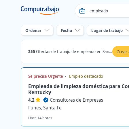
Ordenar
Fecha
Lugar de trabajo
255
Ofertas de trabajo de empleado en Santa Fe
Crear 
Se precisa Urgente
Empleo destacado
Empleada de limpieza doméstica para Co
Kentucky
4,2
Consultores de Empresas
Funes, Santa Fe
Hace 14 horas