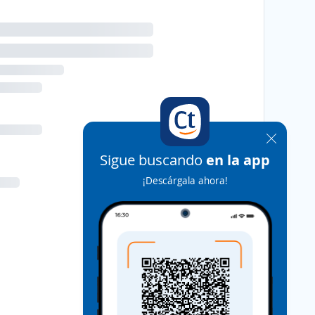
Sigue buscando
en la app
¡Descárgala ahora!